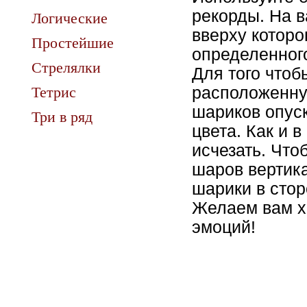
рекорды. На в
Логические
вверху которо
Простейшие
определенного
Стрелялки
Для того чтоб
Тетрис
расположенну
шариков опуск
Три в ряд
цвета. Как и 
исчезать. Что
шаров вертика
шарики в сто
Желаем вам х
эмоций!