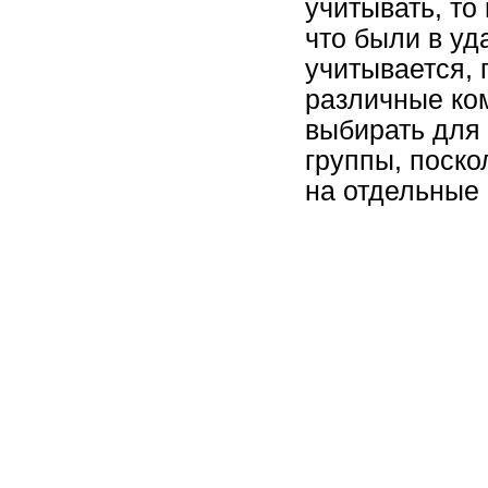
учитывать, то
что были в уд
учитывается, 
различные ко
выбирать для
группы, поско
на отдельные