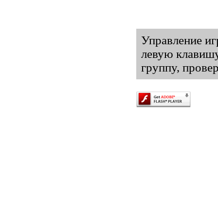
Управление иг
левую клавиш
группу, провер