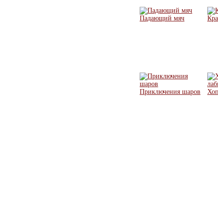
Падающий мяч
Кра
Приключения шаров
Хоп