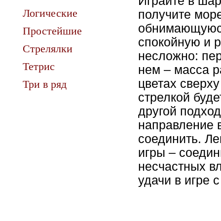
Играйте в шар
Логические
получите море
обнимающуюся
Простейшие
спокойную и 
Стрелялки
несложно: пер
Тетрис
нем – масса 
цветах сверху
Три в ряд
стрелкой буде
другой подход
направление в
соединить. Ле
игры – соедин
несчастных в
удачи в игре 