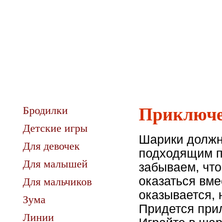
Бродилки
Приключе
Детские игры
Шарики должн
Для девочек
подходящим по
Для малышей
забываем, что
оказаться вме
Для мальчиков
оказывается, 
Зума
Придется прил
Линии