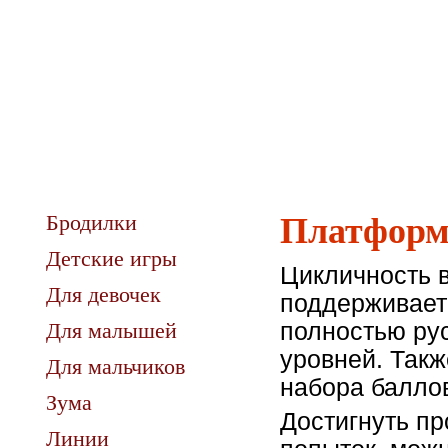
Бродилки
Платформ
Детские игры
Цикличность в
Для девочек
поддерживаетс
Для малышей
полностью ру
уровней. Такж
Для мальчиков
набора балло
Зума
Достигнуть пр
Линии