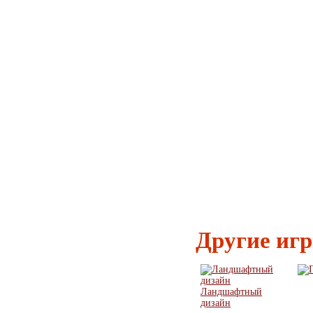
Другие иг
Ландшафтный
дизайн