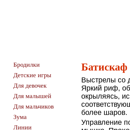
Бродилки
Батискаф
Детские игры
Выстрелы со д
Для девочек
Яркий риф, об
Для малышей
окрыляясь, ис
соответствующ
Для мальчиков
более шаров.
Зума
Управление п
Линии