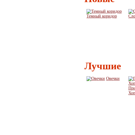
Темный коридор
Сло
Лучшие
Овечки
Пр
Хоп