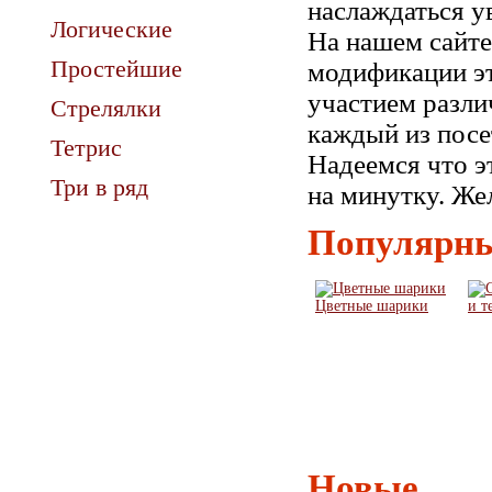
наслаждаться у
Логические
На нашем сайте
Простейшие
модификации эт
участием разли
Стрелялки
каждый из посе
Тетрис
Надеемся что эт
Три в ряд
на минутку. Же
Популярны
Цветные шарики
и т
Новые