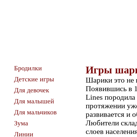
Бродилки
Игры шар
Детские игры
Шарики это не п
Появившись в 1
Для девочек
Lines породила
Для малышей
протяжении уже
Для мальчиков
развивается и 
Любители склад
Зума
слоев населени
Линии