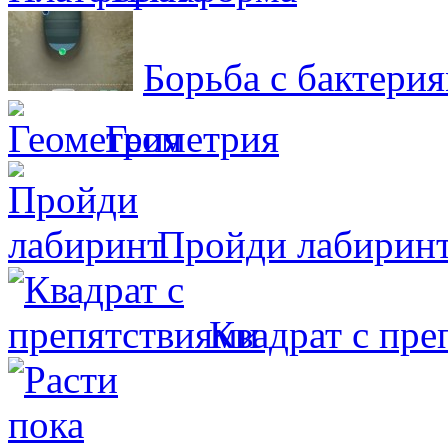
Борьба с бактери
Геометрия
Пройди лабирин
Квадрат с пре