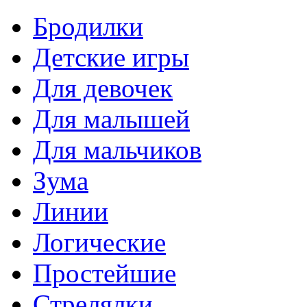
Бродилки
Детские игры
Для девочек
Для малышей
Для мальчиков
Зума
Линии
Логические
Простейшие
Стрелялки