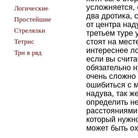
усложняется, 
Логические
два дротика, 
Простейшие
от центра над
Стрелялки
третьем туре 
Тетрис
стоят на мест
интереснее ло
Три в ряд
если вы счита
обязательно н
очень сложно 
ошибиться с м
надува, так ж
определить н
расстояниями 
который нужно
может быть ох