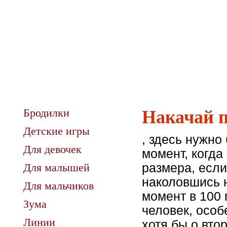
Бродилки
Накачай 
Детские игры
, здесь нужно
Для девочек
момент, когда
Для малышей
размера, если
наколовшись н
Для мальчиков
момент в 100 
Зума
человек, особ
Линии
хотя бы о вто