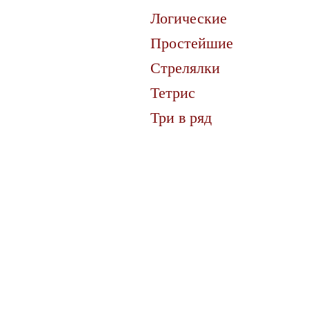
Логические
Простейшие
Стрелялки
Тетрис
Три в ряд