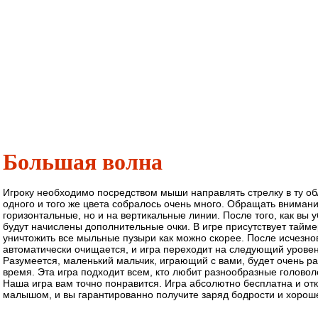
Большая волна
Игроку необходимо посредством мыши направлять стрелку в ту обл
одного и того же цвета собралось очень много. Обращать внимани
горизонтальные, но и на вертикальные линии. После того, как вы 
будут начислены дополнительные очки. В игре присутствует тайм
уничтожить все мыльные пузыри как можно скорее. После исчезно
автоматически очищается, и игра переходит на следующий уровень
Разумеется, маленький мальчик, играющий с вами, будет очень ра
время. Эта игра подходит всем, кто любит разнообразные головол
Наша игра вам точно понравится. Игра абсолютно бесплатна и от
малышом, и вы гарантированно получите заряд бодрости и хорош