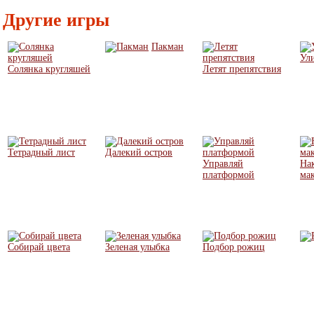
Другие игры
Пакман
Ули
Солянка кругляшей
Летят препятствия
Тетрадный лист
Далекий остров
Управляй
На
платформой
ма
Собирай цвета
Зеленая улыбка
Подбор рожиц